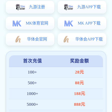
勇士豪取五胜一负库明加连续
缺阵六场引发关注
2026-05-22 00:17
48 次阅读
首页
/
体育看点
在2023年NBA赛季中，金州勇士队展现出了强大的竞
争力，以五胜一负的佳绩引发了广泛关注。这一表现
不仅让球队在西部联盟中占据了有利位置，同时也引
起了对年轻球员库明加连续缺阵六场的讨论。本文将
从勇士队近期战绩、库明加的缺席原因及影响、球队
整体表现及未来展望等四个方面深入分析这一事件，
并探讨其对勇士队长远发展的意义。