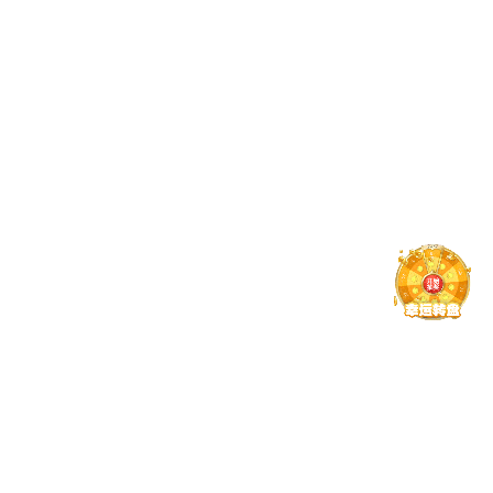
入职业生涯末期，而年轻小将们则尚需更多锻炼机
会，因此，引进一位像迪马尔科这样的优质后卫无疑
能为团队注入新的活力。
此外，在比赛风格上，主教练希望球队能够打出更加
快速流畅的进攻，而这就需要边路球员具备较强的助
攻能力及防守回追意识。作为左侧后卫，迪马尔科很
可能成为实现这一目标的一把利器。
3、转会市场环境分析
转会市场向来充满变数，各大俱乐部之间为了争夺优
秀球员而展开激烈竞争。目前夏季转会窗已经开启，
各支球队都在积极寻找合适的人选，这让整个市场显
得尤为紧张。在这样的背景下，对于每一笔交易来
说，都要经过深思熟虑。