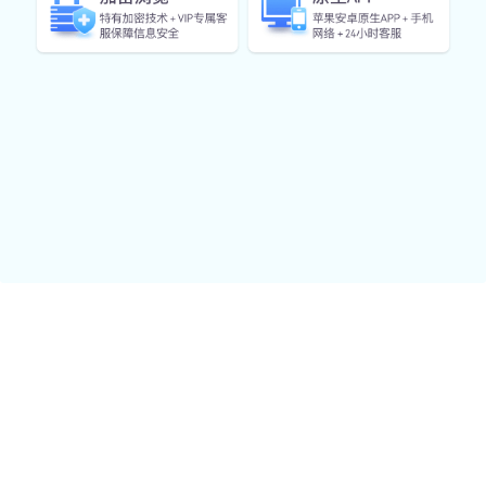
来有望成为世界顶级后卫之一。
然而，仅凭优秀的个人能力并不足以确保一名球员能
够立即融入新的球队体系。因此，尽管迪马尔科极具
潜力，但他的适应能力以及与新队友之间的磨合也是
考量的重要因素。
2、曼联当前阵容需求
随着赛季的发展，曼联面临着阵容深度不足的问题。
特别是在防守端，由于伤病和状态起伏不定，一些替
补球员难以承担起重任。这让教练组不得不考虑在转
会窗口引进新的防守人才，以增强球队竞争力。
虽然目前球队拥有数名经验丰富的后卫，但年轻且有
潜力的新鲜血液同样不可或缺。德赫亚等老将即将进