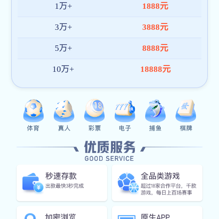
能影响决策的因素。通过这些角度，我们可以更深入
地理解曼联对迪马尔科的关注及其背后的原因。
1、迪马尔科个人表现与潜力
迪马尔科是一名极具潜力的年轻后卫，他在国际赛场
和俱乐部赛事中的表现都相当出色。在过去几个赛季
中，他展现了良好的防守技术和出色的身体素质，这
使他成为意大利国家队的重要一员。他不仅能够胜任
左后卫的位置，还能灵活应对多种战术需要，这对于
任何球队而言都是一种宝贵财富。
此外，迪马尔科在进攻端也有所贡献，他具备一定的
传中能力和控球技巧，可以为前锋提供有效支持。这
种全能型后卫正符合现代足球的发展趋势，使得他在
转会市场上颇具吸引力。很多球迷和专家认为，他未