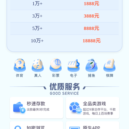
续为用户提供高质量内容与技术保障。
平台安全稳定
架构采用多节点部署与智能容错机制，全面提升的访问
速度与数据完整性，支持多设备并发操作。
全球化运营体系
支持多语言界面及本地支付系统，服务覆盖东南亚、欧
美等区域，打造更贴近用户需求的本地化体验。
7x24小时服务支持
专业客服团队全年在线，提供实时响应的技术支持与使
用指导，保障平台使用无后顾之忧。
多维安全防御模型