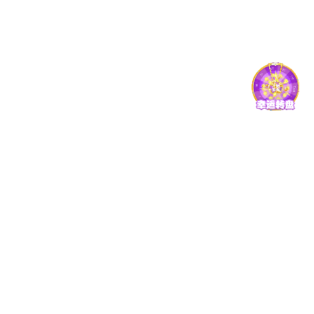
电竞频道
热门电竞赛事全覆盖，支持边看边聊功能，打造专属电竞
内容互动专区。
赛事专题
整合重要赛事专题页、球队档案与图文集锦，适合深入了
解比赛背景与阵容走势。