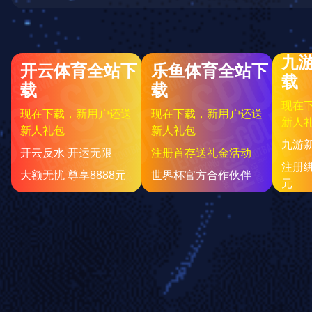
1、战术思
在与克洛普共事期间
根据对手特点进行灵
此外，克洛普注重前
球员们如何通过快速
最后，通过学习克洛
制定相应战略，使得
2、团队管
克洛普在团队管理方
任，相辅相成。斯洛
为了实现这一目标，