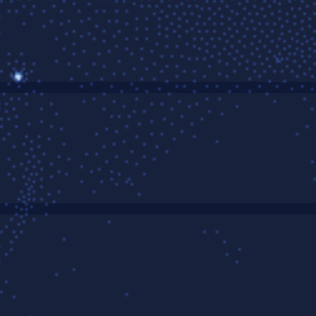
洛普执教经历感谢其传授的宝贵
2026-06-01 01:54
48 次阅读
首页
/
体育看点
练的影响力不可小觑。斯洛特作为一名年轻的教练，对于克洛普
文章中，斯洛特回顾了自己与克洛普共事期间所获得的宝贵财富
理素质和职业道德四个方面进行了详细阐述，展示了克洛普如何
通过这些经验，斯洛特不仅提高了自身的执教能力，也为未来的