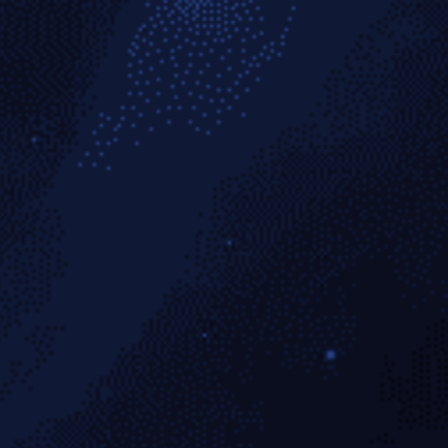
成长机会，同时推动整个球队不断进步，实现更高目标。