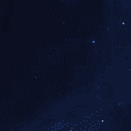
职业道德是任何一位成
重要性，无论是在训
另外， 克 洛普 对
力地去改善情况。这
因此，在自己的执教生
时，他也希望培养队
总结：
通过回忆与 克 洛普
练应具备多方面能力
缺的一部分。
SLOTT 在未来的