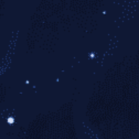
球队表现至关重要。因此，他在自己的球队中也开始推行类似的
非常注重与球员沟通。他愿意倾听运动员们的问题和建议，让他
更加高效，因为每位队员都有责任感和参与感，从而增强了集体
质的重要性
性，而良好的心理素质则是取得胜利的重要因素之一。斯洛特观
冷静，并有效地传递这种情绪给球员。这种稳定性帮助球队在压
积极激励和鼓舞士气来增强球员自信心。他懂得如何利用言语去
自己可以完成任务。这些技巧令斯 洛特倍受启发，并将其运用
培养的重要性的理解，斯 洛特逐渐形成了一套适合自己的心理
环境，使得所有成员都能面对挑战并保持斗志，提高整体表现。
德与责任感