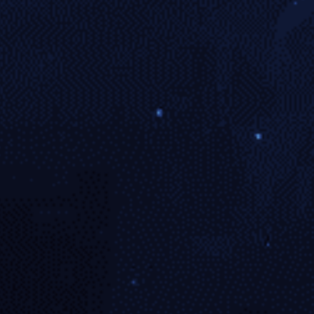
2.
布鲁日主帅坦言不敌阿森纳因对手实力强大
2026-03-26
3.
中国篮协主席郭振明与国际篮联秘书长安德
2026-05-10
4.
恩比德缺阵影响巨大76人八场比赛仅胜一场
2026-08-06
5.
掘金交易约翰逊和瓦兰引发热议布斯直言任
2026-05-24
6.
西蒙尼执教下马竞破千球大关今年进球数创
2026-07-28
7.
奥尼尔坦言自负但不愚蠢GOAT讨论只限于乔
2026-03-13
8.
巴黎官方更新登贝莱康复进展马尔基尼奥斯