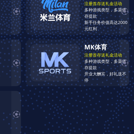
财富与重要教训
的执教经历有着深刻的
与重要教训。他从战术
以其独特的执教风格影
发展奠定了坚实基础。