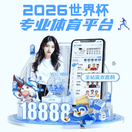
立即注册
OG真人
带您畅享全球体育盛
事
专业平台，数据精准，
高清直播
覆盖热门体育项
目。
聚焦足球、篮球、电竞等赛事，
每日内容实时更
新
。
极速访问
下载APP