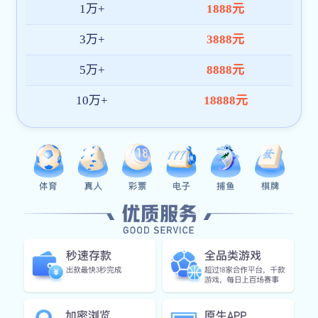
以期揭示他如何在当今竞争激烈的篮球环境中找到自
己的位置，并继续与球队携手前进。
1、技术调整与重拾信心
近年来，亚历山大经历了一段低谷期，他的中投表现
受到质疑。然而，通过不断的努力和适应，他终于找
回了那种流畅的投篮感觉。通过分析自己的投篮动
作，亚历山大针对性地进行了改进，使得中距离投篮
的稳定性得到了显著提升。这一过程不仅是技能上的
调整，更是心理上的重建。
此外，教练团队也给予了他极大的支持。他们为亚历
山大制定了专门的训练计划，让他在高强度训练中逐
步恢复自信。在多次实战演练中，亚历山大的出色表
现证明了这些努力没有白费，中投已经成为他进攻端