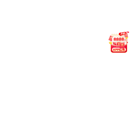
4、未来展望与携手共进
展望未来，亚历山大发现自己仍有许多需要完善之
处。他希望能进一步提高自己的防守能力，以便更加
全面地帮助球队。同时，对于日益激烈的联盟环境，
他清楚只有不断学习才能立于不败之地。因此，他计
划参加更多高水平赛事，与各路高手切磋交流，从而
丰富自己的技艺。
另外，在与队友之间建立默契方面也是未来工作的重
点。在即将到来的赛季里，强化配合及沟通将是他们
共同努力方向。只有充分理解彼此战术意图，他们才
能真正发挥出最大的潜力，一同迎接挑战，实现共同
目标。