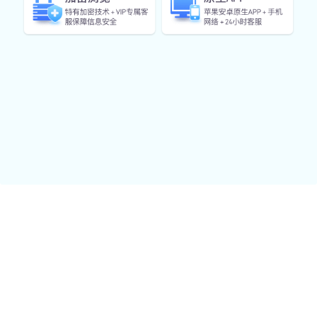
的重要武器。
这种技术上的调整使得对手在防守时不得不考虑到他
的威胁，不再单一地盯防突破，这为整个球队创造了
更多机会。正因如此，亚历山大的重拾信心不仅仅是
个人层面的成功，更是在团队层面产生深远影响。
2、三分球成为致命武器
随着比赛风格的发展，三分球已成为现代篮球不可或
缺的一部分。亚历山大意识到了这一点，因此开始加
强自己在外线的训练，通过不断练习来提高自己的三
分球命中率。他通过视频分析和模拟训练，从而打磨
出更加精准的外线投篮技巧。
值得注意的是，在本赛季中，亚历山大的三分球命中