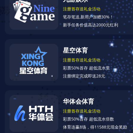
恩比德训练师批
在当今篮球界，关于
的双重标准提出了批评
反映出联盟政策对球员
则的合理性、球员健