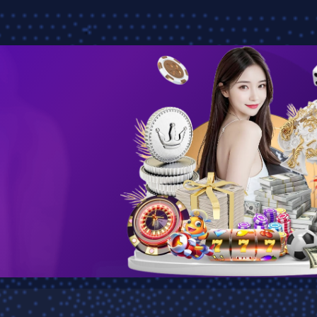
App
关于我们
体育看点
育盛事
门体育项目。
容实时更新
。