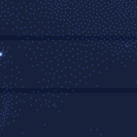
评媒体对约基奇伤情的双重标准要
2026-03-11 23:17
70 次阅读
首页
/
体育看点
球员表现和健康的讨论常常引发热议。近日，恩比德的训练师就
，并呼吁取消65场规则。这一事件不仅揭示了媒体在报道中可
保护的重要性。本文将从四个方面详细探讨这一话题，包括媒体
康的重要性以及未来应采取的措施，以期为读者呈现一个更全面