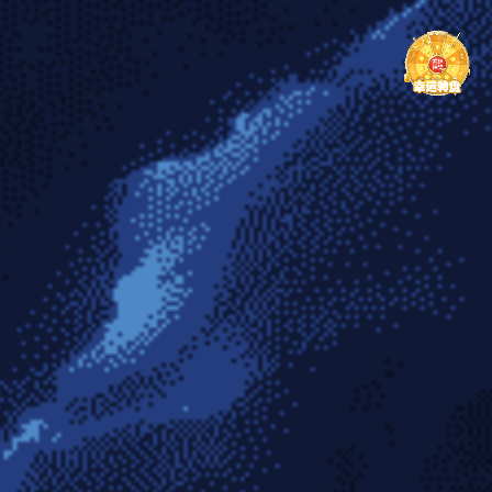
。职业联赛若想保持竞
疗团队建设，为每位选
众对运动员健康问题形
身上的压力与挑战，从
行调整，可以根据不同
助于鼓励更多年轻人才
都应该设立专门机制，