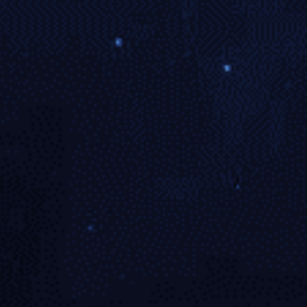
2.
库明加的困境与巴特勒的态度：我只希望他
2026-06-05
3.
杰伦布朗直言AI泛滥发际线粉蹭对手引发热
2026-04-25
4.
穆雷末节发力独得10分全场贡献23分8助力
2026-05-05
5.
奥特谈球队缺少关键球员影响需探索独特得
2026-06-12
6.
库里强调团队合作与个人自信是胜利关键持
2026-03-24
7.
鲁媒报道泰山队8名国字号球员留守参加冬
2026-04-18
8.
马竞客战皇社首发阵容基本敲定奥布拉克复