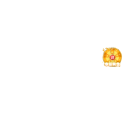
也感染了其他球员，让他们更加团结一致，共同为目
标而努力。
此外，他还时常主动帮助年轻球员适应压力与竞争环
境，无私分享自己的经验和心得。通过这些细微之
处，可以看出杰伦·格林不仅关注个人成长，更注重团
队的发展，这种领导力让球队氛围更加融洽。
3、团队协作的重要性
在面对伤病挑战时，单打独斗显然不是解决问题的方
法。杰伦·格林非常清楚团队协作的重要性，因此他不
断推动队友之间加强沟通与配合。他强调，在关键时
刻，每位队员都应该发挥各自特长，为球队贡献力
量。