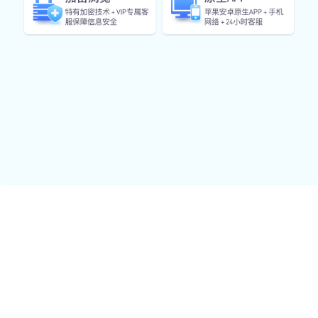
而且，在心理层面上，布雷默在队内也是一个重要的
精神领袖。他的职业态度和拼搏精神会激励周围队友
共同努力。当这样一位核心球员无法参赛时，其他球
员需要承担更多责任，这也可能导致整个团队士气受
到影响。
2、尤文现有后卫状态
随着布雷默缺阵，尤文图斯目前需要依赖其他后卫来
填补这个空缺。然而，从整体来看，目前球队其他后
卫状态并不理想。一些主力球员因伤病或状态波动而
无法发挥出最佳水平，这使得防线形势更加复杂。
例如，一些年轻球员虽然潜力无限，但经验不足，在
高强度比赛中难免出现失误。而且，由于过多依赖个