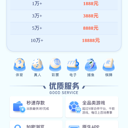
素，我们能够更好地理解尤文在接下来的比赛中如何
应对这一困境。
1、布雷默的重要性
布雷默作为尤文图斯后防线的重要一员，他在场上的
表现不仅体现在个人能力上，更是在团队中的中坚力
量。他在防守端展现出的压迫感和拦截能力，使得他
成为对方攻击球员的梦魇。缺少了他的保护，整个防
线的稳定性将受到严重影响。
此外，布雷默还具备一定的进攻能力，他能够通过定
位球和前插为球队贡献进球。在一些关键比赛中，布
雷默总是能通过自己的努力帮助球队走出困境。因
此，他缺阵六周对于尤文来说无疑是一个巨大的打
击。