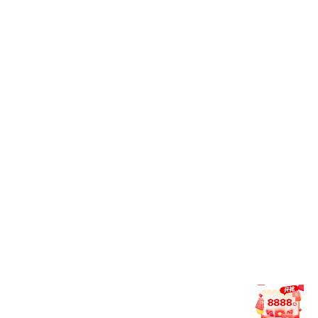
采用四后卫阵型可以提升边路防守力度，同时增加中
路人数，从而形成更为稳固的屏障。此外，这种布局
还允许更多中场球员参与到进攻当中，将压力有效转
移至对方，让他们不得不顾及两个方向上的威胁。
同时，通过灵活运用边翼卫，可以实现快速反击，并
利用他们助攻前锋。这不仅能弥补攻击端的人手不
足，还能进一步增强整体攻势，为争取胜利创造条
件。因此，对战术作出适当调整显得极为重要。
4、四后卫阵型优势分析
首先，四后卫阵型相较于三后卫体系而言，更加稳
妥。在面对技术娴熟且速度极快的前锋时，多一名专
职边后卫可以有效减少丢球风险。同时，两名中后卫