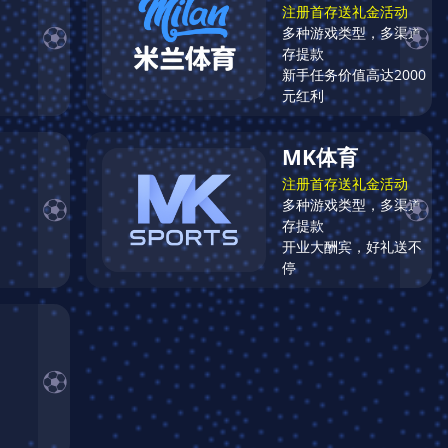
6球队状态堪忧
9分4个篮板，并且正
本文将从小迈克尔·波特
在全面解读这一现象背