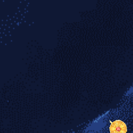
来激活队伍中的核心球
找到空位进行投篮，从
否则将会严重影响整支
。通过采取紧逼防守以
包夹，使其难以顺利完
杀伤。这种双管齐下的
过他的习惯性动作，多