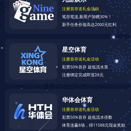
小迈克尔波特
在最近的一场篮球比赛
负值为-16，这一数
的个人表现、球队战
后的原因及其可能带