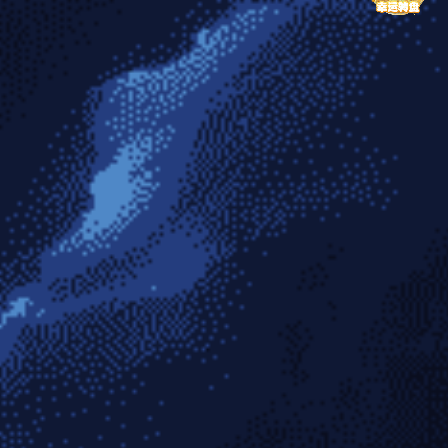
，会造成士气下降，从
组给予更多指导与安
谷。首先，他应该加强
己的身体素质，不断增
员参与到进攻中，从而
更好的上场条件，将是