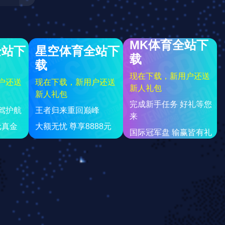
获得了9分和4个篮
未能命中，使得球队失
导致对方轻松得分。这
响。
，同时还要调整自己的
是接下来需要关注的问
中，球队似乎缺乏明确
球不够流畅，使得波特