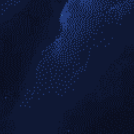
保持积极向上的心态，无论是胜利还是失利，都要总结经验教训
够团结一致，相信困难终究会被逐步克服，小迈克尔·波特也必
力量。
波特在本场比赛中的平庸表现不仅体现出了个人状态低迷，还反
行到心理调适，每一个环节都有待改进，以避免类似困境再度出
弹，不仅需要个人努力，更需要全体成员共同携手，通过持续改
个人职业生涯的发展，更关系到整支球队未来能否走向辉煌之路
再次展现雄狮般的风采！